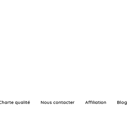
Charte qualité
Nous contacter
Affiliation
Blog