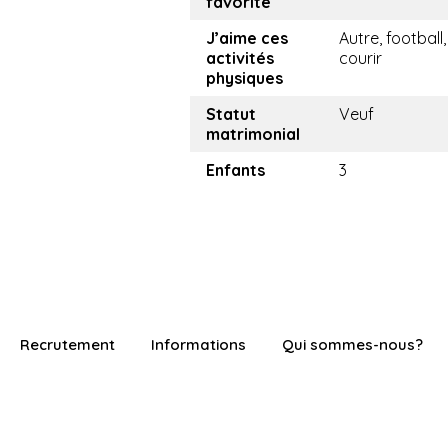
favorite
J’aime ces
Autre, football,
activités
courir
physiques
Statut
Veuf
matrimonial
Enfants
3
Recrutement
Informations
Qui sommes-nous?