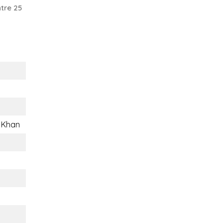
tre 25
i Khan