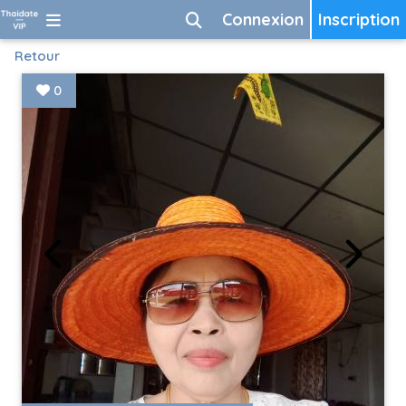
Connexion
Inscription
Retour
0