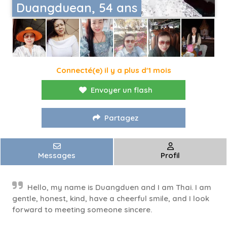
Duangduean, 54 ans
Connecté(e) il y a plus d'1 mois
Envoyer un flash
Partagez
Messages
Profil
Hello, my name is Duangduen and I am Thai. I am
gentle, honest, kind, have a cheerful smile, and I look
forward to meeting someone sincere.