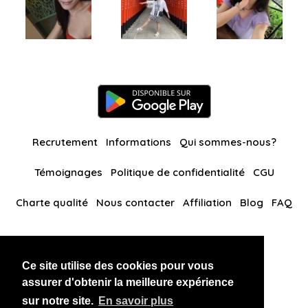
Recrutement
Informations
Qui sommes-nous?
Témoignages
Politique de confidentialité
CGU
Charte qualité
Nous contacter
Affiliation
Blog
FAQ
Nos autres sites
Ce site utilise des cookies pour vous
BlackAndBeauties
RussianKisses
assurer d'obtenir la meilleure expérience
sur notre site.
En savoir plus