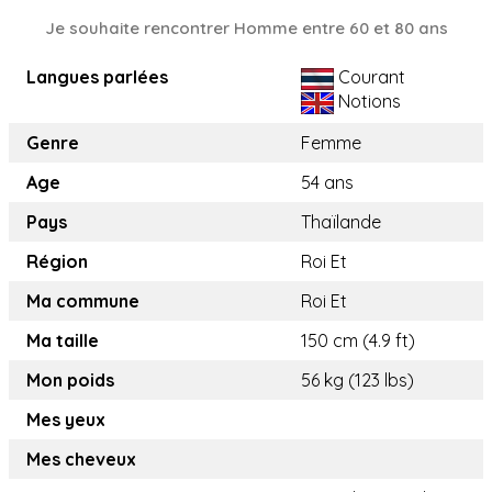
Je souhaite rencontrer Homme entre 60 et 80 ans
Langues parlées
Courant
Notions
Genre
Femme
Age
54 ans
Pays
Thaïlande
Région
Roi Et
Ma commune
Roi Et
Ma taille
150 cm (4.9 ft)
Mon poids
56 kg (123 lbs)
Mes yeux
Mes cheveux