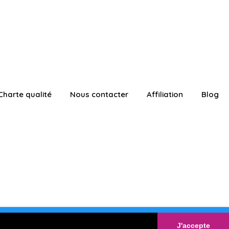
Charte qualité
Nous contacter
Affiliation
Blog
ATUITEMENT
Connexion
J'accepte