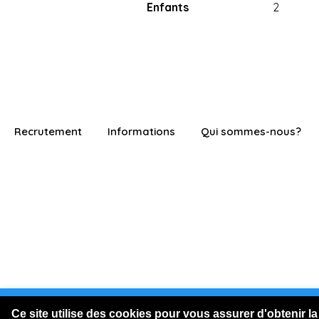
Enfants
2
Recrutement
Informations
Qui sommes-nous?
Vous êtes connecté en visite
Ce site utilise des cookies pour vous assurer d'obtenir la