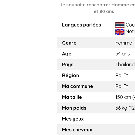
Je souhaite rencontrer Homme en
et 80 ans
Langues parlées
Cou
Noti
Genre
Femme
Age
54 ans
Pays
Thaïland
Région
Roi Et
Ma commune
Roi Et
Ma taille
150 cm (4
Mon poids
56 kg (12
Mes yeux
Mes cheveux