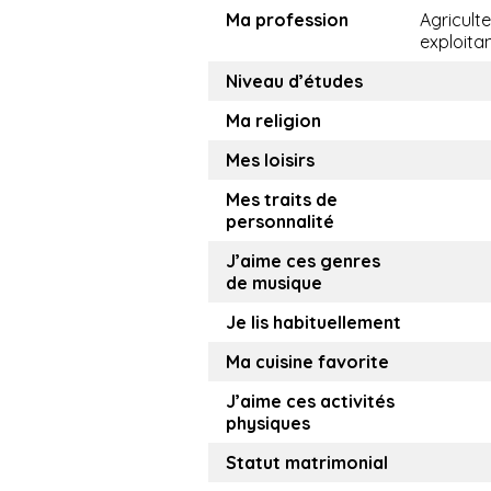
Ma profession
Agricult
exploita
Niveau d’études
Ma religion
Mes loisirs
Mes traits de
personnalité
J’aime ces genres
de musique
Je lis habituellement
Ma cuisine favorite
J’aime ces activités
physiques
Statut matrimonial