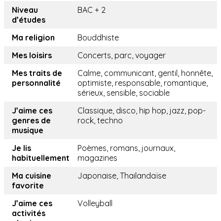
Niveau
BAC + 2
d’études
Ma religion
Bouddhiste
Mes loisirs
Concerts, parc, voyager
Mes traits de
Calme, communicant, gentil, honnête,
personnalité
optimiste, responsable, romantique,
sérieux, sensible, sociable
J’aime ces
Classique, disco, hip hop, jazz, pop-
genres de
rock, techno
musique
Je lis
Poèmes, romans, journaux,
habituellement
magazines
Ma cuisine
Japonaise, Thailandaïse
favorite
J’aime ces
Volleyball
activités