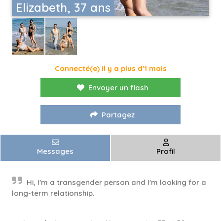
Elizabeth, 37 ans
Connecté(e) il y a plus d'1 mois
Envoyer un flash
Partagez
Messages
Profil
Hi, I'm a transgender person and I'm looking for a
long-term relationship.