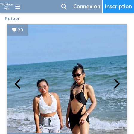
Connexion
Inscription
Retour
20