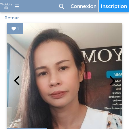
Connexion
Inscription
Retour
1