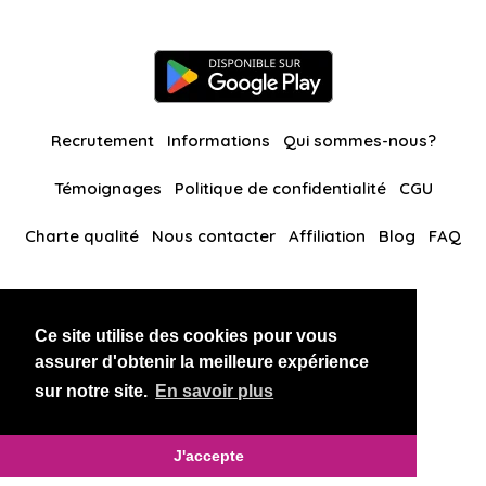
Recrutement
Informations
Qui sommes-nous?
Témoignages
Politique de confidentialité
CGU
Charte qualité
Nous contacter
Affiliation
Blog
FAQ
Nos autres sites
Ce site utilise des cookies pour vous
BlackAndBeauties
RussianKisses
assurer d'obtenir la meilleure expérience
sur notre site.
En savoir plus
Copyright 2026 thaidatevip
J'accepte