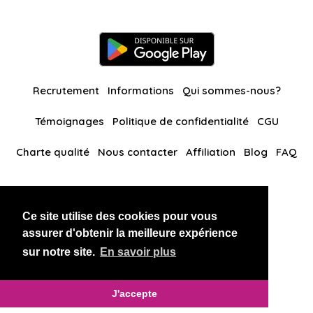
Recrutement
Informations
Qui sommes-nous?
Témoignages
Politique de confidentialité
CGU
Charte qualité
Nous contacter
Affiliation
Blog
FAQ
Nos autres sites
Ce site utilise des cookies pour vous
BlackAndBeauties
RussianKisses
assurer d'obtenir la meilleure expérience
sur notre site.
En savoir plus
Copyright 2026 thaidatevip
J'accepte