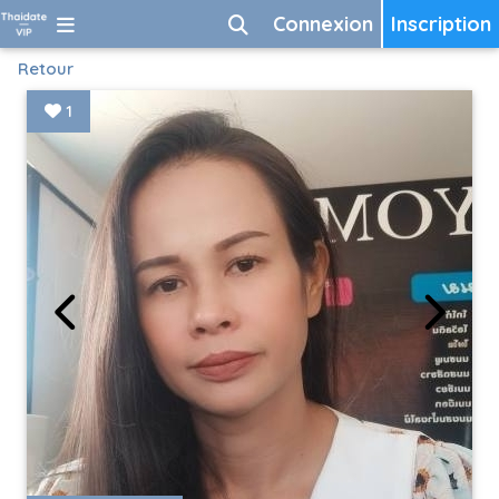
Connexion
Inscription
Retour
1