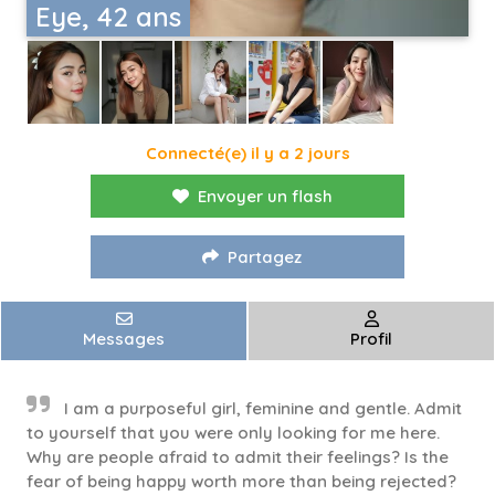
Eye, 42 ans
Connecté(e) il y a 2 jours
Envoyer un flash
Partagez
Messages
Profil
I am a purposeful girl, feminine and gentle. Admit
to yourself that you were only looking for me here.
Why are people afraid to admit their feelings? Is the
fear of being happy worth more than being rejected?