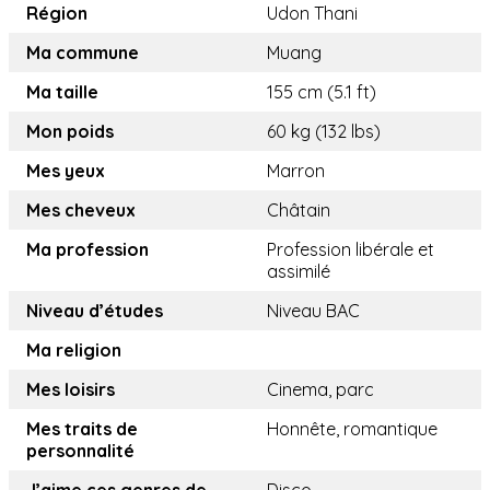
Région
Udon Thani
Ma commune
Muang
Ma taille
155 cm (5.1 ft)
Mon poids
60 kg (132 lbs)
Mes yeux
Marron
Mes cheveux
Châtain
Ma profession
Profession libérale et
assimilé
Niveau d’études
Niveau BAC
Ma religion
Mes loisirs
Cinema, parc
Mes traits de
Honnête, romantique
personnalité