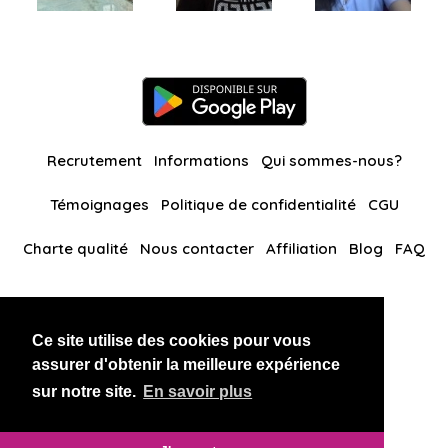
Recrutement
Informations
Qui sommes-nous?
Témoignages
Politique de confidentialité
CGU
Charte qualité
Nous contacter
Affiliation
Blog
FAQ
Nos autres sites
Ce site utilise des cookies pour vous
BlackAndBeauties
RussianKisses
assurer d'obtenir la meilleure expérience
sur notre site.
En savoir plus
Copyright 2026 thaidatevip