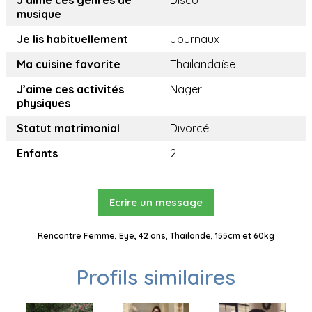
J’aime ces genres de
Disco
musique
Je lis habituellement
Journaux
Ma cuisine favorite
Thailandaïse
J’aime ces activités
Nager
physiques
Statut matrimonial
Divorcé
Enfants
2
Ecrire un message
Rencontre Femme, Eye, 42 ans, Thaïlande, 155cm et 60kg
Profils similaires