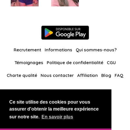
Recrutement
Informations
Qui sommes-nous?
Témoignages
Politique de confidentialité
CGU
Charte qualité
Nous contacter
Affiliation
Blog
FAQ
Nos autres sites
Ce site utilise des cookies pour vous
BlackAndBeauties
RussianKisses
assurer d'obtenir la meilleure expérience
sur notre site.
En savoir plus
Copyright 2026 thaidatevip