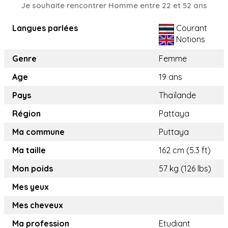
Je souhaite rencontrer Homme entre 22 et 52 ans
Langues parlées
Courant
Notions
Genre
Femme
Age
19 ans
Pays
Thaïlande
Région
Pattaya
Ma commune
Puttaya
Ma taille
162 cm (5.3 ft)
Mon poids
57 kg (126 lbs)
Mes yeux
Mes cheveux
Ma profession
Etudiant