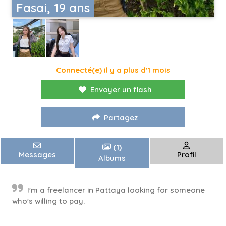
Fasai, 19 ans
Connecté(e) il y a plus d'1 mois
Envoyer un flash
Partagez
(1)
Messages
Profil
Albums
I'm a freelancer in Pattaya looking for someone
who's willing to pay.