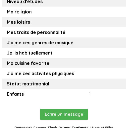
Niveau d’études
Ma religion
Mes loisirs
Mes traits de personnalité
J’aime ces genres de musique
Je lis habituellement
Ma cuisine favorite
J’aime ces activités physiques
Statut matrimonial
Enfants
1
Ecrire un message
Rencontre Femme, Flash, 24 ans, Thaïlande, 161cm et 55kg