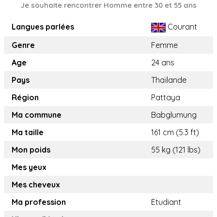
Je souhaite rencontrer Homme entre 30 et 55 ans
Langues parlées
Courant
Genre
Femme
Age
24 ans
Pays
Thaïlande
Région
Pattaya
Ma commune
Babglumung
Ma taille
161 cm (5.3 ft)
Mon poids
55 kg (121 lbs)
Mes yeux
Mes cheveux
Ma profession
Etudiant