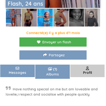
Flash, 24 ans
Connecté(e) il y a plus d'1 mois
Envoyer un flash
Partagez
(1)
Messages
Profil
Albums
Have nothing special on me but am loveable and
lovelie,i respect and socialise with people quickly