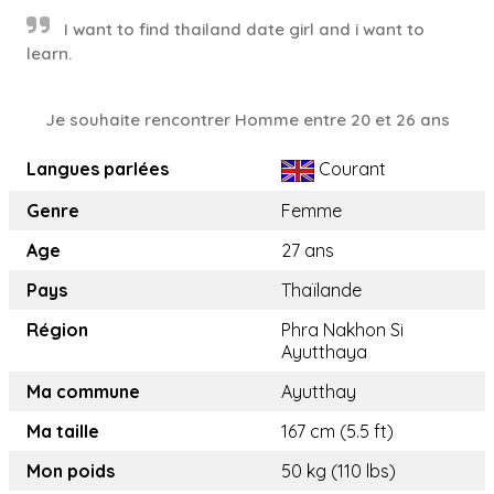
I want to find thailand date girl and i want to
learn.
Je souhaite rencontrer Homme entre 20 et 26 ans
Langues parlées
Courant
Genre
Femme
Age
27 ans
Pays
Thaïlande
Région
Phra Nakhon Si
Ayutthaya
Ma commune
Ayutthay
Ma taille
167 cm (5.5 ft)
Mon poids
50 kg (110 lbs)