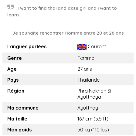
I want to find thailand date girl and i want to
learn.
Je souhaite rencontrer Homme entre 20 et 26 ans
Langues parlées
Courant
Genre
Femme
Age
27 ans
Pays
Thaïlande
Région
Phra Nakhon Si
Ayutthaya
Ma commune
Ayutthay
Ma taille
167 cm (5.5 ft)
Mon poids
50 kg (110 lbs)