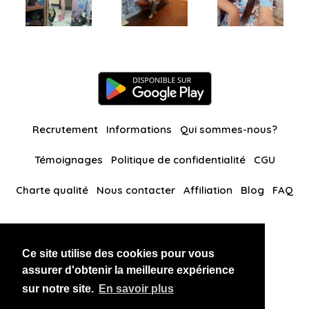
Recrutement
Informations
Qui sommes-nous?
Témoignages
Politique de confidentialité
CGU
Charte qualité
Nous contacter
Affiliation
Blog
FAQ
Nos autres sites
Ce site utilise des cookies pour vous
BlackAndBeauties
RussianKisses
assurer d'obtenir la meilleure expérience
sur notre site.
En savoir plus
Copyright 2026 thaidatevip