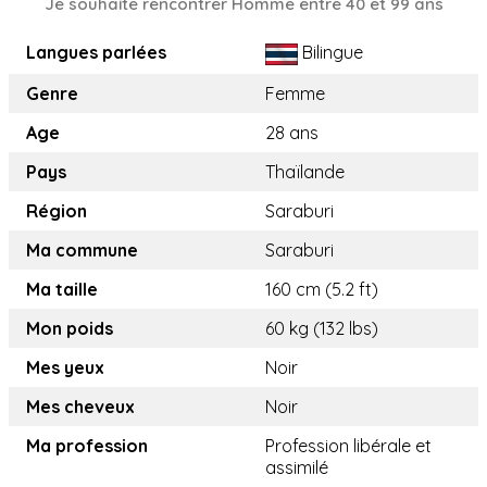
Je souhaite rencontrer Homme entre 40 et 99 ans
Langues parlées
Bilingue
Genre
Femme
Age
28 ans
Pays
Thaïlande
Région
Saraburi
Ma commune
Saraburi
Ma taille
160 cm (5.2 ft)
Mon poids
60 kg (132 lbs)
Mes yeux
Noir
Mes cheveux
Noir
Ma profession
Profession libérale et
assimilé