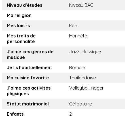
Niveau d’études
Niveau BAC
Ma religion
Mes loisirs
Parc
Mes traits de
Honnête
personnalité
J’aime ces genres de
Jazz, classique
musique
Je lis habituellement
Romans
Ma cuisine favorite
Thailandaïse
J’aime ces activités
Volleyball, nager
physiques
Statut matrimonial
Célibataire
Enfants
2