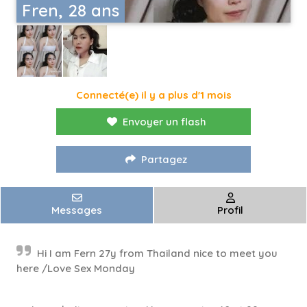
Fren, 28 ans
Connecté(e) il y a plus d'1 mois
Envoyer un flash
Partagez
Messages
Profil
Hi I am Fern 27y from Thailand nice to meet you
here /Love Sex Monday