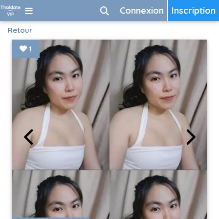
Connexion
Inscription
Retour
1