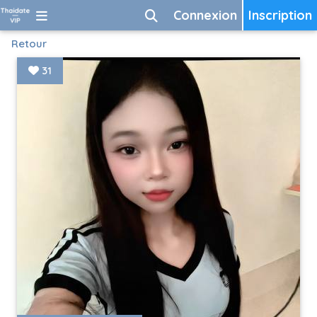
Connexion
Inscription
Retour
31