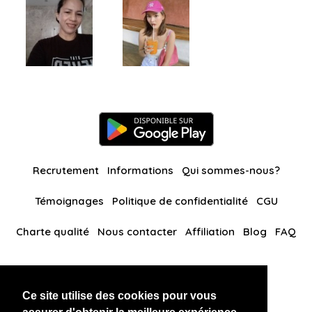
Recrutement
Informations
Qui sommes-nous?
Témoignages
Politique de confidentialité
CGU
Charte qualité
Nous contacter
Affiliation
Blog
FAQ
Nos autres sites
Ce site utilise des cookies pour vous
BlackAndBeauties
RussianKisses