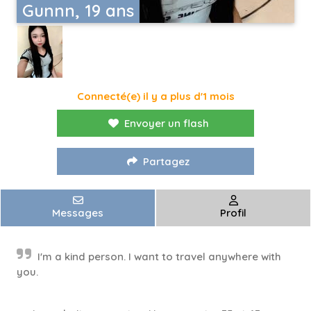
Gunnn, 19 ans
Connecté(e) il y a plus d'1 mois
Envoyer un flash
Partagez
Messages
Profil
I'm a kind person. I want to travel anywhere with
you.