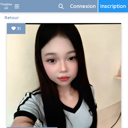
Connexion
Inscription
Retour
31