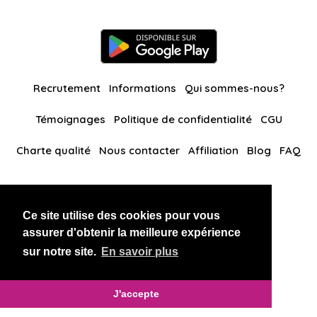
Recrutement
Informations
Qui sommes-nous?
Témoignages
Politique de confidentialité
CGU
Charte qualité
Nous contacter
Affiliation
Blog
FAQ
Nos autres sites
Ce site utilise des cookies pour vous
BlackAndBeauties
RussianKisses
assurer d'obtenir la meilleure expérience
sur notre site.
En savoir plus
Copyright 2026 thaidatevip
J'accepte