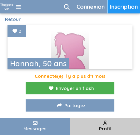
Connexion
Inscription
Retour
0
Hannah, 50 ans
Connecté(e) il y a plus d'1 mois
Envoyer un flash
Partagez
Messages
Profil