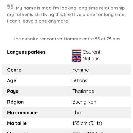
My name is mod I'm looking long time relationship
my father is still living this life I live alone for long time
I can't leave alone anymore
Je souhaite rencontrer Homme entre 55 et 75 ans
Langues parlées
Courant
Notions
Genre
Femme
Age
50 ans
Pays
Thaïlande
Région
Bueng Kan
Ma commune
Thai
Ma taille
155 cm (5.1 ft)