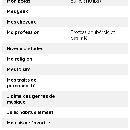
Mon poids
50 kg (110 lbs)
Mes yeux
Mes cheveux
Ma profession
Profession libérale et
assimilé
Niveau d’études
Ma religion
Mes loisirs
Mes traits de
personnalité
J’aime ces genres de
musique
Je lis habituellement
Ma cuisine favorite