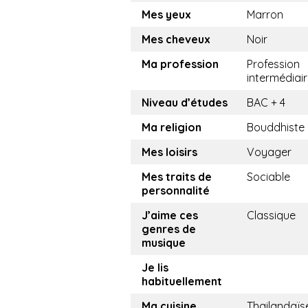
Mes yeux
Marron
Mes cheveux
Noir
Ma profession
Profession
intermédiai
Niveau d’études
BAC + 4
Ma religion
Bouddhiste
Mes loisirs
Voyager
Mes traits de
Sociable
personnalité
J’aime ces
Classique
genres de
musique
Je lis
habituellement
Ma cuisine
Thailandaïs