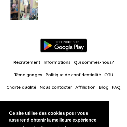
Recrutement
Informations
Qui sommes-nous?
Témoignages
Politique de confidentialité
CGU
Charte qualité
Nous contacter
Affiliation
Blog
FAQ
Nos autres sites
Ce site utilise des cookies pour vous
BlackAndBeauties
RussianKisses
assurer d'obtenir la meilleure expérience