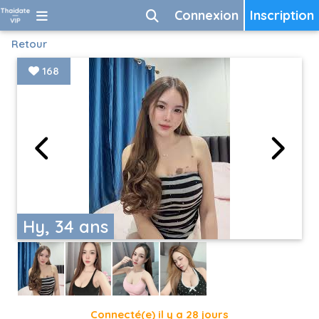
Connexion
Inscription
Retour
168
Hy, 34 ans
Connecté(e) il y a 28 jours