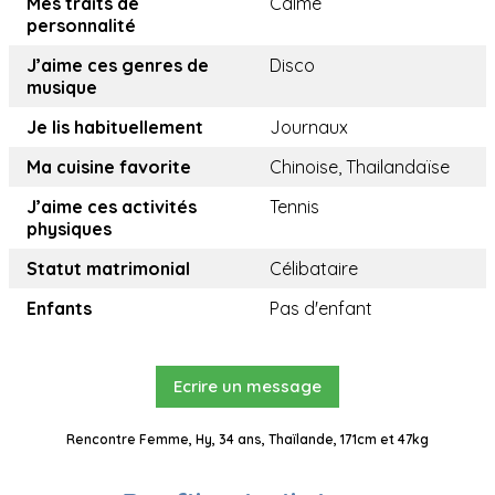
Mes traits de
Calme
personnalité
J’aime ces genres de
Disco
musique
Je lis habituellement
Journaux
Ma cuisine favorite
Chinoise, Thailandaïse
J’aime ces activités
Tennis
physiques
Statut matrimonial
Célibataire
Enfants
Pas d'enfant
Ecrire un message
Rencontre Femme, Hy, 34 ans, Thaïlande, 171cm et 47kg