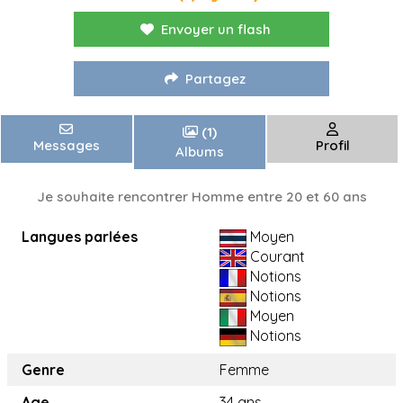
Envoyer un flash
Partagez
(1)
Messages
Profil
Albums
Je souhaite rencontrer Homme entre 20 et 60 ans
Langues parlées
Moyen
Courant
Notions
Notions
Moyen
Notions
Genre
Femme
Age
34 ans