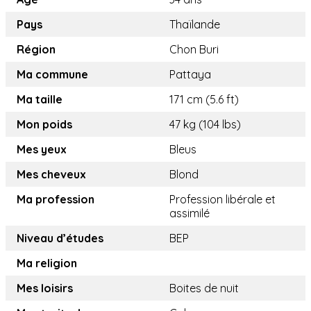
Pays
Thaïlande
Région
Chon Buri
Ma commune
Pattaya
Ma taille
171 cm (5.6 ft)
Mon poids
47 kg (104 lbs)
Mes yeux
Bleus
Mes cheveux
Blond
Ma profession
Profession libérale et
assimilé
Niveau d’études
BEP
Ma religion
Mes loisirs
Boites de nuit