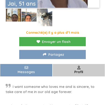
Jai, 51 ans
Connecté(e) il y a plus d'1 mois
Envoyer un flash
Partagez
Messages
Profil
I want someone who loves me and is sincere, to
take care of me in our old age forever.