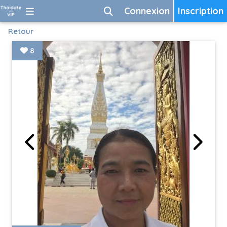
Connexion
Inscription
Retour
8