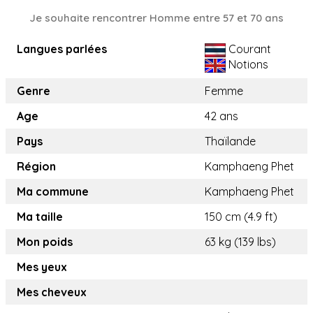
Je souhaite rencontrer Homme entre 57 et 70 ans
Langues parlées
Courant
Notions
Genre
Femme
Age
42 ans
Pays
Thaïlande
Région
Kamphaeng Phet
Ma commune
Kamphaeng Phet
Ma taille
150 cm (4.9 ft)
Mon poids
63 kg (139 lbs)
Mes yeux
Mes cheveux