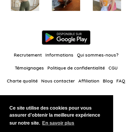
Recrutement
Informations
Qui sommes-nous?
Témoignages
Politique de confidentialité
CGU
Charte qualité
Nous contacter
Affiliation
Blog
FAQ
Nos autres sites
Ce site utilise des cookies pour vous
BlackAndBeauties
RussianKisses
assurer d'obtenir la meilleure expérience
sur notre site.
En savoir plus
Copyright 2026 thaidatevip