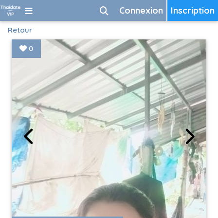
Connexion
Inscription
Retour
0