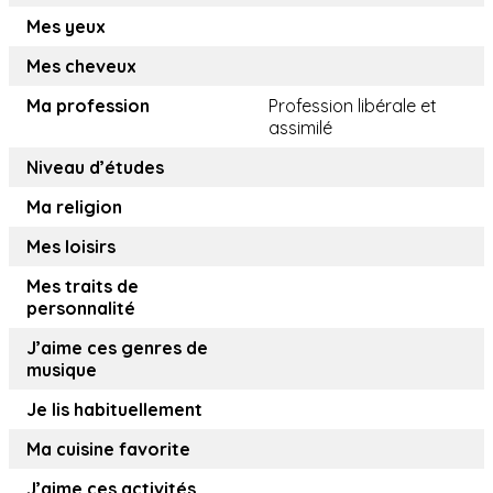
Mes yeux
Mes cheveux
Ma profession
Profession libérale et
assimilé
Niveau d’études
Ma religion
Mes loisirs
Mes traits de
personnalité
J’aime ces genres de
musique
Je lis habituellement
Ma cuisine favorite
J’aime ces activités