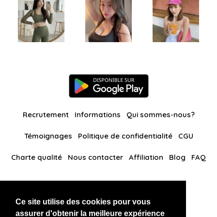
Recrutement
Informations
Qui sommes-nous?
Témoignages
Politique de confidentialité
CGU
Charte qualité
Nous contacter
Affiliation
Blog
FAQ
Nos autres sites
Ce site utilise des cookies pour vous
BlackAndBeauties
RussianKisses
assurer d'obtenir la meilleure expérience