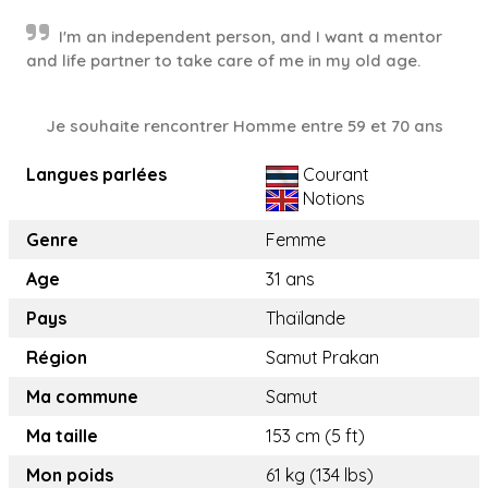
I'm an independent person, and I want a mentor
and life partner to take care of me in my old age.
Je souhaite rencontrer Homme entre 59 et 70 ans
Langues parlées
Courant
Notions
Genre
Femme
Age
31 ans
Pays
Thaïlande
Région
Samut Prakan
Ma commune
Samut
Ma taille
153 cm (5 ft)
Mon poids
61 kg (134 lbs)