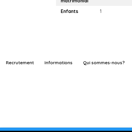
matrimonial
Enfants
1
Recrutement
Informations
Qui sommes-nous?