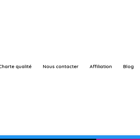
Charte qualité
Nous contacter
Affiliation
Blog