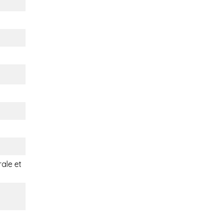
rale et