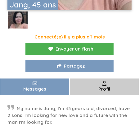
Jang, 45 ans
Connecté(e) il y a plus d'1 mois
Envoyer un flash
Partagez
Messages
Profil
My name is Jang, I'm 43 years old, divorced, have
2 sons. I'm looking for new love and a future with the
man I'm looking for.