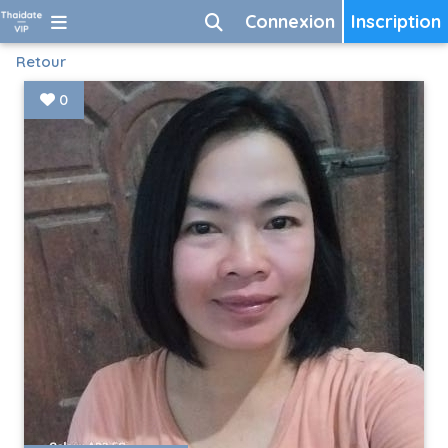
Connexion
Inscription
Retour
0