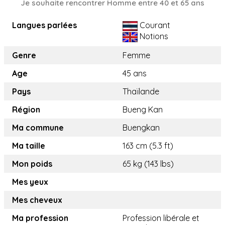
Je souhaite rencontrer Homme entre 40 et 65 ans
Langues parlées
Courant
Notions
Genre
Femme
Age
45 ans
Pays
Thaïlande
Région
Bueng Kan
Ma commune
Buengkan
Ma taille
163 cm (5.3 ft)
Mon poids
65 kg (143 lbs)
Mes yeux
Mes cheveux
Ma profession
Profession libérale et