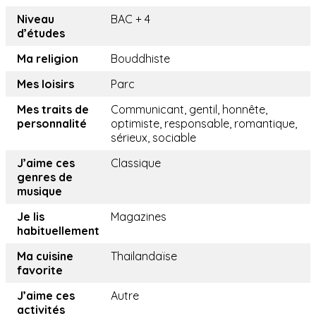
Niveau
BAC + 4
d’études
Ma religion
Bouddhiste
Mes loisirs
Parc
Mes traits de
Communicant, gentil, honnête,
personnalité
optimiste, responsable, romantique,
sérieux, sociable
J’aime ces
Classique
genres de
musique
Je lis
Magazines
habituellement
Ma cuisine
Thailandaïse
favorite
J’aime ces
Autre
activités