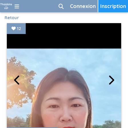
Connexion
Inscription
Retour
12