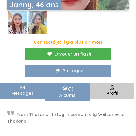
Janny, 46 ans
Connecté(e) il y a plus d'1 mois
Envoyer un flash
Partagez
(1)
Messages
Profil
Albums
From Thailand . I stay in buriram city Welcome to
Thailand