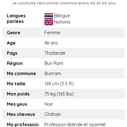
Je souhaite rencontrer Homme entre 40 et 60 ans
Langues
Bilingue
parlées
Notions
Genre
Femme
Age
46 ans
Pays
Thaïlande
Région
Buri Ram
Ma commune
Buriram
Ma taille
169 cm (5.5 ft)
Mon poids
75 kg (165 lbs)
Mes yeux
Noir
Mes cheveux
Châtain
Ma profession
Profession libérale et assimilé