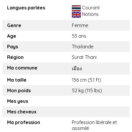
Langues parlées
Courant
Notions
Genre
Femme
Age
55 ans
Pays
Thaïlande
Région
Surat Thani
Ma commune
เมือง
Ma taille
156 cm (5.1 ft)
Mon poids
52 kg (115 lbs)
Mes yeux
Mes cheveux
Ma profession
Profession libérale et
assimilé