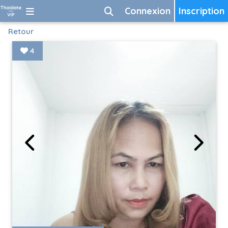
Connexion
Inscription
Retour
4