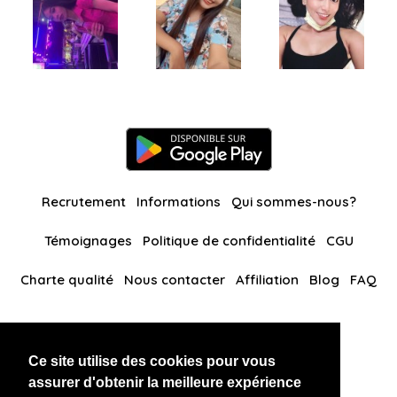
Recrutement
Informations
Qui sommes-nous?
Témoignages
Politique de confidentialité
CGU
Charte qualité
Nous contacter
Affiliation
Blog
FAQ
Nos autres sites
Ce site utilise des cookies pour vous
BlackAndBeauties
RussianKisses
assurer d'obtenir la meilleure expérience