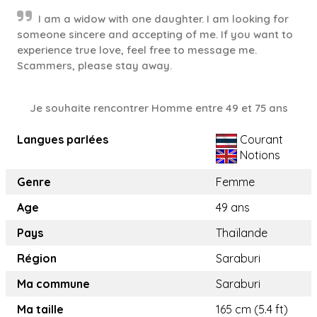
I am a widow with one daughter. I am looking for
someone sincere and accepting of me. If you want to
experience true love, feel free to message me.
Scammers, please stay away.
Je souhaite rencontrer Homme entre 49 et 75 ans
Langues parlées
Courant
Notions
Genre
Femme
Age
49 ans
Pays
Thaïlande
Région
Saraburi
Ma commune
Saraburi
Ma taille
165 cm (5.4 ft)