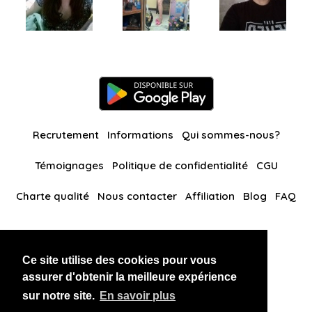
Recrutement
Informations
Qui sommes-nous?
Témoignages
Politique de confidentialité
CGU
Charte qualité
Nous contacter
Affiliation
Blog
FAQ
Nos autres sites
Ce site utilise des cookies pour vous
BlackAndBeauties
RussianKisses
assurer d'obtenir la meilleure expérience
sur notre site.
En savoir plus
Copyright 2026 thaidatevip