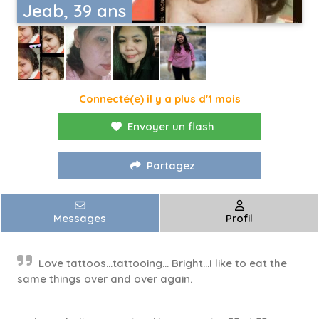
Jeab, 39 ans
Connecté(e) il y a plus d'1 mois
Envoyer un flash
Partagez
Messages
Profil
Love tattoos...tattooing... Bright...I like to eat the
same things over and over again.