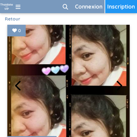
Connexion
Inscription
Retour
0