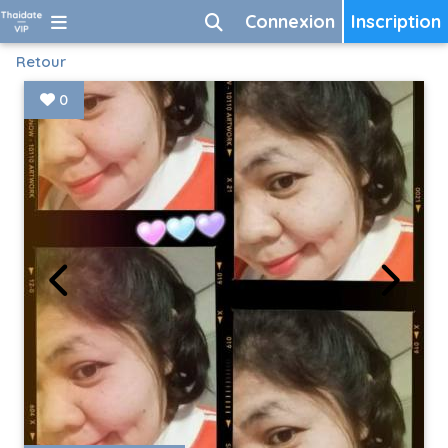
Connexion
Inscription
Retour
0