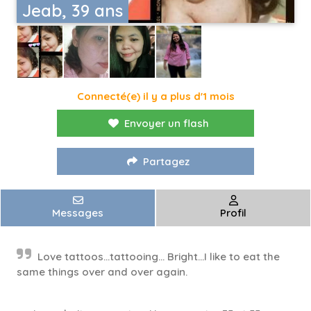
Jeab, 39 ans
Connecté(e) il y a plus d'1 mois
Envoyer un flash
Partagez
Messages
Profil
Love tattoos...tattooing... Bright...I like to eat the
same things over and over again.