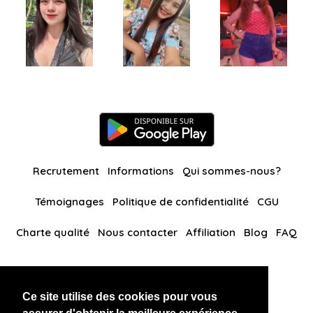
Recrutement
Informations
Qui sommes-nous?
Témoignages
Politique de confidentialité
CGU
Charte qualité
Nous contacter
Affiliation
Blog
FAQ
Nos autres sites
Ce site utilise des cookies pour vous
BlackAndBeauties
RussianKisses