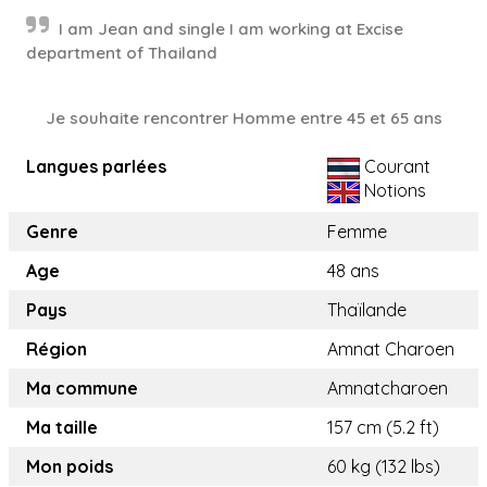
I am Jean and single I am working at Excise
department of Thailand
Je souhaite rencontrer Homme entre 45 et 65 ans
Langues parlées
Courant
Notions
Genre
Femme
Age
48 ans
Pays
Thaïlande
Région
Amnat Charoen
Ma commune
Amnatcharoen
Ma taille
157 cm (5.2 ft)
Mon poids
60 kg (132 lbs)