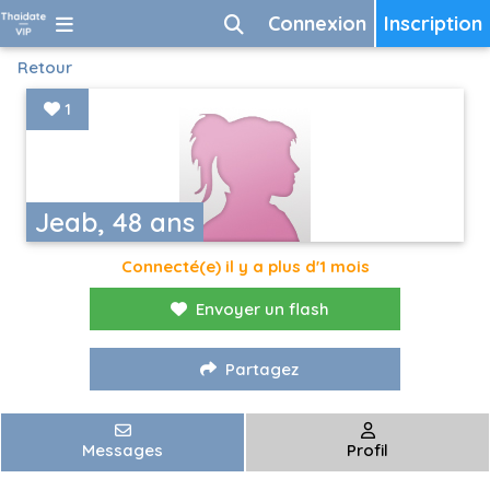
Connexion
Inscription
Retour
1
Jeab, 48 ans
Connecté(e) il y a plus d'1 mois
Envoyer un flash
Partagez
Messages
Profil