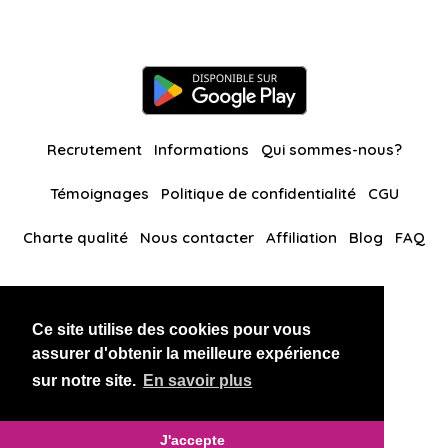
Recrutement
Informations
Qui sommes-nous?
Témoignages
Politique de confidentialité
CGU
Charte qualité
Nous contacter
Affiliation
Blog
FAQ
Nos autres sites
Ce site utilise des cookies pour vous
BlackAndBeauties
RussianKisses
assurer d'obtenir la meilleure expérience
sur notre site.
En savoir plus
Copyright 2026 thaidatevip
J'accepte