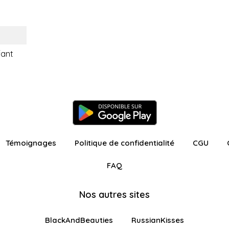
fant
Témoignages
Politique de confidentialité
CGU
FAQ
Nos autres sites
BlackAndBeauties
RussianKisses