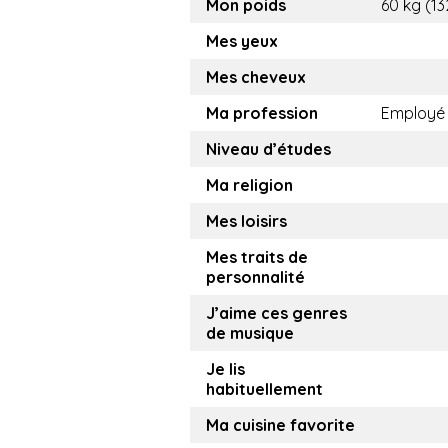
Mon poids
60 kg (13
Mes yeux
Mes cheveux
Ma profession
Employé
Niveau d’études
Ma religion
Mes loisirs
Mes traits de
personnalité
J’aime ces genres
de musique
Je lis
habituellement
Ma cuisine favorite