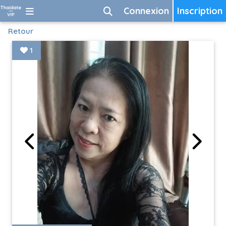
Connexion
Inscription
Retour
1