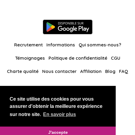
Recrutement
Informations
Qui sommes-nous?
Témoignages
Politique de confidentialité
CGU
Charte qualité
Nous contacter
Affiliation
Blog
FAQ
Nos autres sites
Ce site utilise des cookies pour vous
BlackAndBeauties
RussianKisses
assurer d'obtenir la meilleure expérience
sur notre site.
En savoir plus
Copyright 2026 thaidatevip
J'accepte