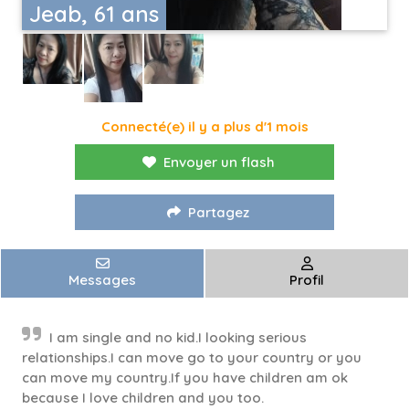
Jeab, 61 ans
Connecté(e) il y a plus d'1 mois
Envoyer un flash
Partagez
Messages
Profil
I am single and no kid.I looking serious
relationships.I can move go to your country or you
can move my country.If you have children am ok
because I love children and you too.