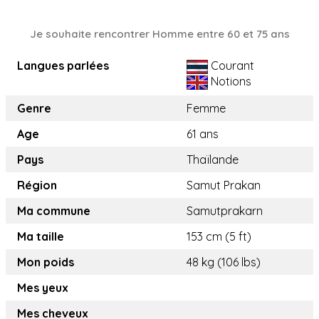
Je souhaite rencontrer Homme entre 60 et 75 ans
Langues parlées
Courant
Notions
Genre
Femme
Age
61 ans
Pays
Thaïlande
Région
Samut Prakan
Ma commune
Samutprakarn
Ma taille
153 cm (5 ft)
Mon poids
48 kg (106 lbs)
Mes yeux
Mes cheveux