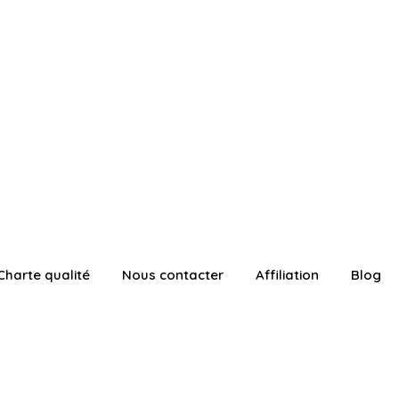
Charte qualité
Nous contacter
Affiliation
Blog