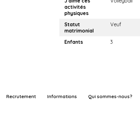
J’aime ces
Volleyball
activités
physiques
Statut
Veuf
matrimonial
Enfants
3
Recrutement
Informations
Qui sommes-nous?