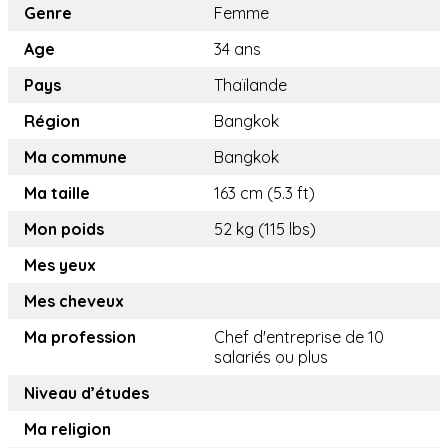
Genre
Femme
Age
34 ans
Pays
Thaïlande
Région
Bangkok
Ma commune
Bangkok
Ma taille
163 cm (5.3 ft)
Mon poids
52 kg (115 lbs)
Mes yeux
Mes cheveux
Ma profession
Chef d'entreprise de 10
salariés ou plus
Niveau d’études
Ma religion