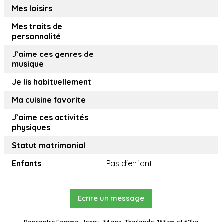
Mes loisirs
Mes traits de
personnalité
J’aime ces genres de
musique
Je lis habituellement
Ma cuisine favorite
J’aime ces activités
physiques
Statut matrimonial
Enfants
Pas d'enfant
Ecrire un message
Rencontre Femme, Jenny, 34 ans, Thaïlande, 163cm et 52kg