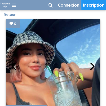
Connexion
Inscription
Retour
0