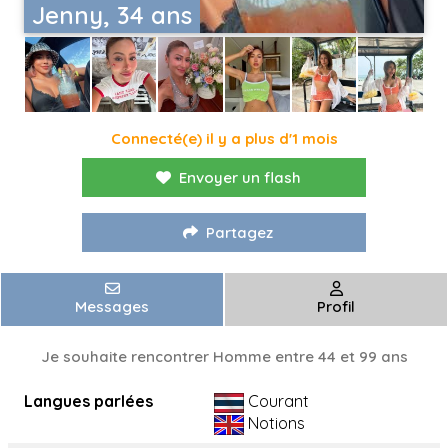
Jenny, 34 ans
Connecté(e) il y a plus d'1 mois
Envoyer un flash
Partagez
Messages
Profil
Je souhaite rencontrer Homme entre 44 et 99 ans
Langues parlées
Courant
Notions