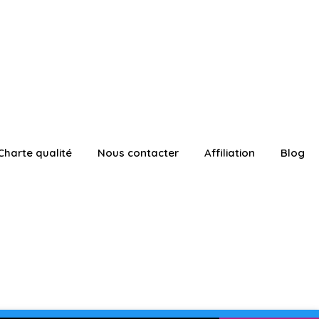
Charte qualité
Nous contacter
Affiliation
Blog