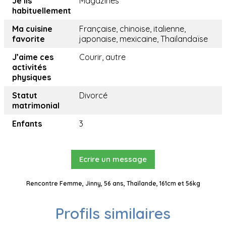
Je lis
Magazines
habituellement
Ma cuisine
Française, chinoise, italienne,
favorite
japonaise, mexicaine, Thailandaïse
J’aime ces
Courir, autre
activités
physiques
Statut
Divorcé
matrimonial
Enfants
3
Ecrire un message
Rencontre Femme, Jinny, 56 ans, Thaïlande, 161cm et 56kg
Profils similaires