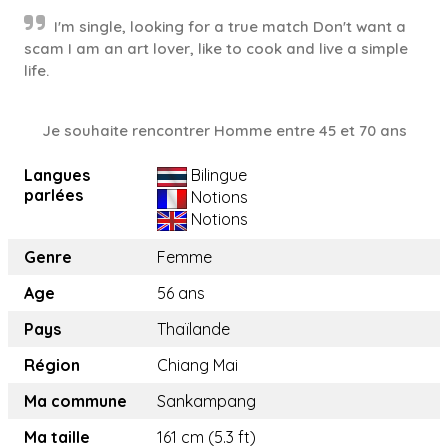
I'm single, looking for a true match Don't want a
scam I am an art lover, like to cook and live a simple
life.
Je souhaite rencontrer Homme entre 45 et 70 ans
Langues
Bilingue
parlées
Notions
Notions
Genre
Femme
Age
56 ans
Pays
Thaïlande
Région
Chiang Mai
Ma commune
Sankampang
Ma taille
161 cm (5.3 ft)