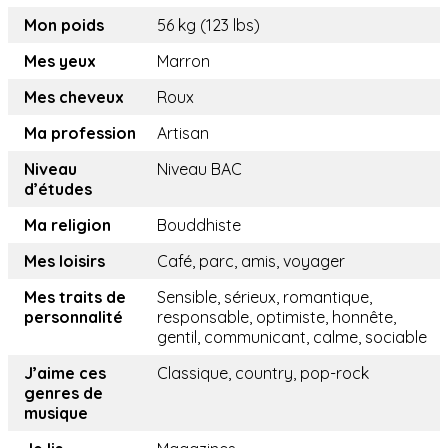
Mon poids
56 kg (123 lbs)
Mes yeux
Marron
Mes cheveux
Roux
Ma profession
Artisan
Niveau
Niveau BAC
d’études
Ma religion
Bouddhiste
Mes loisirs
Café, parc, amis, voyager
Mes traits de
Sensible, sérieux, romantique,
personnalité
responsable, optimiste, honnête,
gentil, communicant, calme, sociable
J’aime ces
Classique, country, pop-rock
genres de
musique