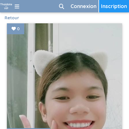
Connexion
Inscription
Retour
0