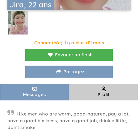
Jira, 22 ans
Connecté(e) il y a plus d'1 mois
Envoyer un flash
Partagez
Messages
Profil
I like men who are warm, good-natured, pay a lot,
have a good business, have a good job, drink a little,
don't smoke.