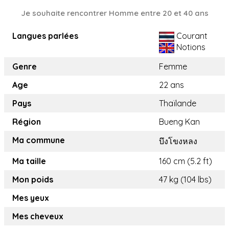
Je souhaite rencontrer Homme entre 20 et 40 ans
Langues parlées
Courant
Notions
Genre
Femme
Age
22 ans
Pays
Thaïlande
Région
Bueng Kan
Ma commune
บึงโขงหลง
Ma taille
160 cm (5.2 ft)
Mon poids
47 kg (104 lbs)
Mes yeux
Mes cheveux