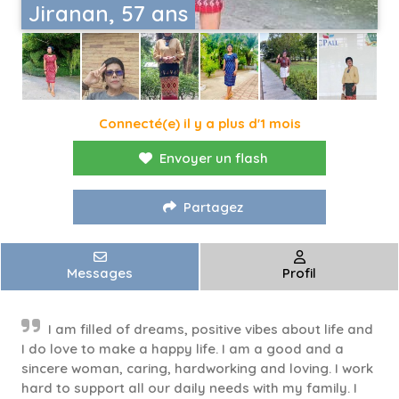
Jiranan, 57 ans
Connecté(e) il y a plus d'1 mois
Envoyer un flash
Partagez
Messages
Profil
I am filled of dreams, positive vibes about life and
I do love to make a happy life. I am a good and a
sincere woman, caring, hardworking and loving. I work
hard to support all our daily needs with my family. I