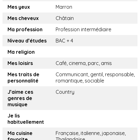
Mes yeux
Marron
Mes cheveux
Châtain
Ma profession
Profession intermédiaire
Niveau d’études
BAC + 4
Ma religion
Mes loisirs
Café, cinema, parc, amis
Mes traits de
Communicant, gentil, responsable,
personnalité
romantique, sociable
J’aime ces
Country
genres de
musique
Je lis
habituellement
Ma cuisine
Française, italienne, japonaise,
favorite
Thailandaïse