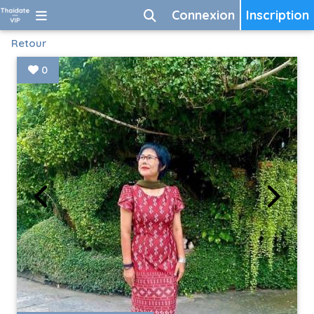
Connexion
Inscription
Retour
0