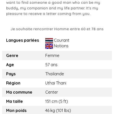
want to find someone a good man who can be my
buddy, my companion and my life partner. It's my
pleasure to receive a letter coming from you.
Je souhaite rencontrer Homme entre 60 et 78 ans
Langues parlées
Courant
Notions
Genre
Femme
Age
57 ans
Pays
Thaïlande
Région
Uthai Thani
Ma commune
Center
Ma taille
151 cm (5 ft)
Mon poids
46 kg (101 lbs)