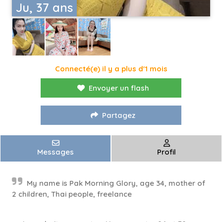
Ju, 37 ans
Connecté(e) il y a plus d'1 mois
Envoyer un flash
Partagez
Messages
Profil
My name is Pak Morning Glory, age 34, mother of
2 children, Thai people, freelance