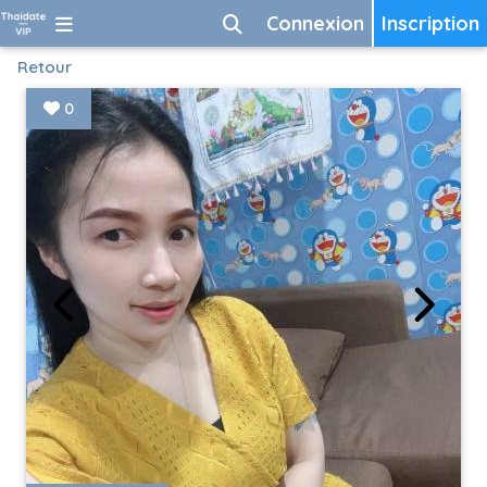
Connexion
Inscription
Retour
0