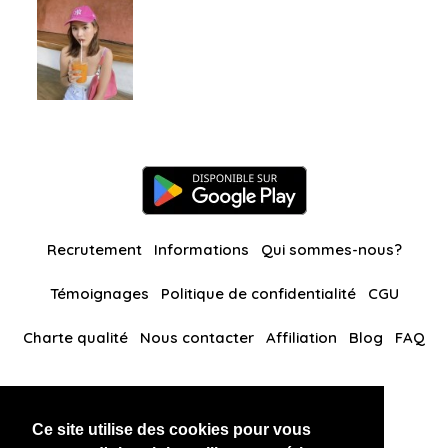
Recrutement
Informations
Qui sommes-nous?
Témoignages
Politique de confidentialité
CGU
Charte qualité
Nous contacter
Affiliation
Blog
FAQ
Nos autres sites
Ce site utilise des cookies pour vous
BlackAndBeauties
RussianKisses