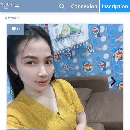
Connexion
Inscription
Retour
0