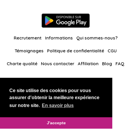
Recrutement
Informations
Qui sommes-nous?
Témoignages
Politique de confidentialité
CGU
Charte qualité
Nous contacter
Affiliation
Blog
FAQ
Nos autres sites
Ce site utilise des cookies pour vous
BlackAndBeauties
RussianKisses
assurer d'obtenir la meilleure expérience
sur notre site.
En savoir plus
Copyright 2026 thaidatevip
J'accepte