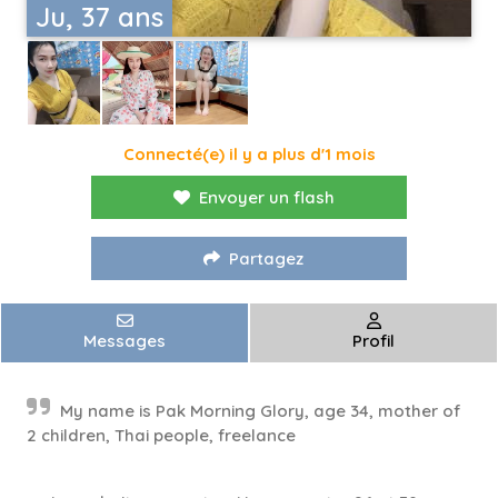
Ju, 37 ans
Connecté(e) il y a plus d'1 mois
Envoyer un flash
Partagez
Messages
Profil
My name is Pak Morning Glory, age 34, mother of
2 children, Thai people, freelance