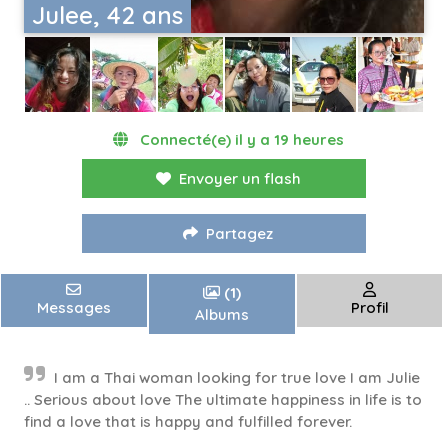
Julee, 42 ans
Connecté(e) il y a 19 heures
Envoyer un flash
Partagez
(1)
Messages
Profil
Albums
I am a Thai woman looking for true love I am Julie
.. Serious about love The ultimate happiness in life is to
find a love that is happy and fulfilled forever.