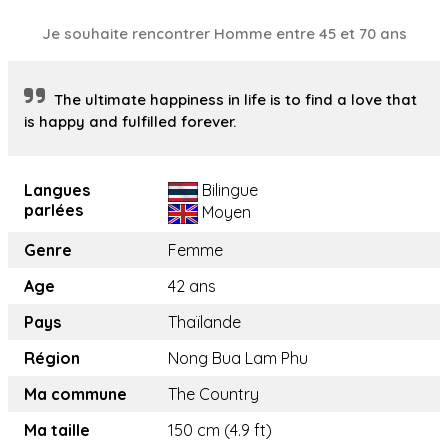
Je souhaite rencontrer Homme entre 45 et 70 ans
The ultimate happiness in life is to find a love that
is happy and fulfilled forever.
Langues
Bilingue
parlées
Moyen
Genre
Femme
Age
42 ans
Pays
Thaïlande
Région
Nong Bua Lam Phu
Ma commune
The Country
Ma taille
150 cm (4.9 ft)