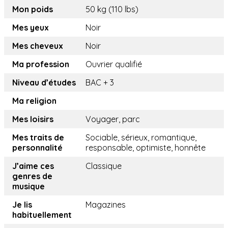
Mon poids
50 kg (110 lbs)
Mes yeux
Noir
Mes cheveux
Noir
Ma profession
Ouvrier qualifié
Niveau d’études
BAC + 3
Ma religion
Mes loisirs
Voyager, parc
Mes traits de
Sociable, sérieux, romantique,
personnalité
responsable, optimiste, honnête
J’aime ces
Classique
genres de
musique
Je lis
Magazines
habituellement