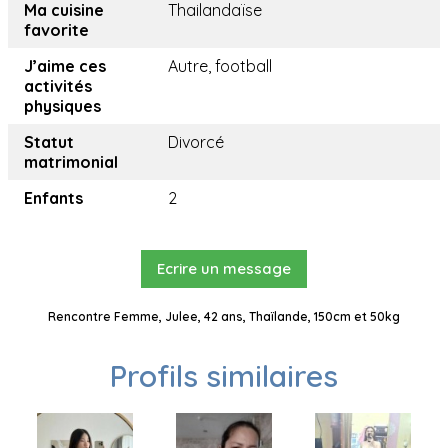
Ma cuisine
Thailandaïse
favorite
J’aime ces
Autre, football
activités
physiques
Statut
Divorcé
matrimonial
Enfants
2
Ecrire un message
Rencontre Femme, Julee, 42 ans, Thaïlande, 150cm et 50kg
Profils similaires