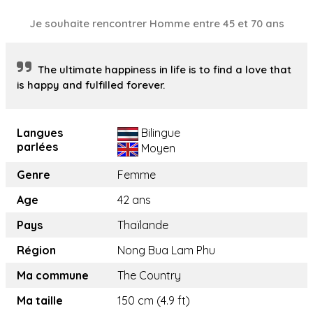
Je souhaite rencontrer Homme entre 45 et 70 ans
The ultimate happiness in life is to find a love that
is happy and fulfilled forever.
Langues
Bilingue
parlées
Moyen
Genre
Femme
Age
42 ans
Pays
Thaïlande
Région
Nong Bua Lam Phu
Ma commune
The Country
Ma taille
150 cm (4.9 ft)