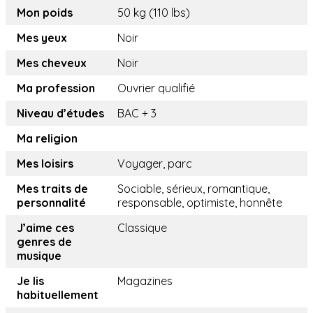
Mon poids
50 kg (110 lbs)
Mes yeux
Noir
Mes cheveux
Noir
Ma profession
Ouvrier qualifié
Niveau d’études
BAC + 3
Ma religion
Mes loisirs
Voyager, parc
Mes traits de
Sociable, sérieux, romantique,
personnalité
responsable, optimiste, honnête
J’aime ces
Classique
genres de
musique
Je lis
Magazines
habituellement