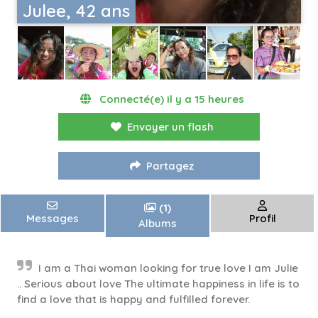
Julee, 42 ans
Connecté(e) il y a 15 heures
Envoyer un flash
Partagez
(1)
Messages
Profil
Albums
I am a Thai woman looking for true love I am Julie
.. Serious about love The ultimate happiness in life is to
find a love that is happy and fulfilled forever.