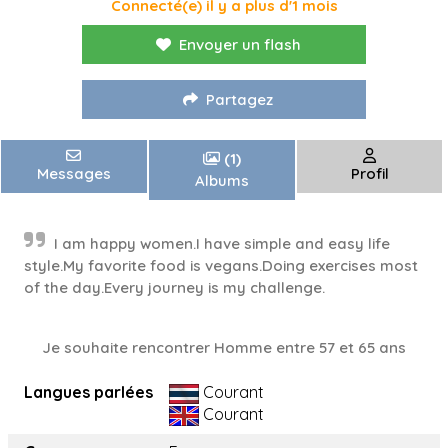
Connecté(e) il y a plus d'1 mois
Envoyer un flash
Partagez
(1)
Messages
Profil
Albums
I am happy women.I have simple and easy life
style.My favorite food is vegans.Doing exercises most
of the day.Every journey is my challenge.
Je souhaite rencontrer Homme entre 57 et 65 ans
Langues parlées
Courant
Courant