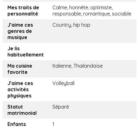
Mes traits de
Calme, honnête, optimiste,
personnalité
responsable, romantique, sociable
J’aime ces
Country, hip hop
genres de
musique
Je lis
habituellement
Ma cuisine
Italienne, Thailandaïse
favorite
J’aime ces
Volleyball
activités
physiques
Statut
Séparé
matrimonial
Enfants
1