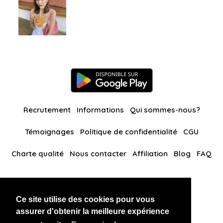
Recrutement
Informations
Qui sommes-nous?
Témoignages
Politique de confidentialité
CGU
Charte qualité
Nous contacter
Affiliation
Blog
FAQ
Nos autres sites
Ce site utilise des cookies pour vous
BlackAndBeauties
RussianKisses
assurer d'obtenir la meilleure expérience