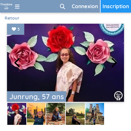
Connexion
Inscription
Retour
3
Junrung, 57 ans