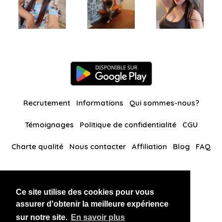
Recrutement
Informations
Qui sommes-nous?
Témoignages
Politique de confidentialité
CGU
Charte qualité
Nous contacter
Affiliation
Blog
FAQ
Nos autres sites
Ce site utilise des cookies pour vous
BlackAndBeauties
RussianKisses
assurer d'obtenir la meilleure expérience
sur notre site.
En savoir plus