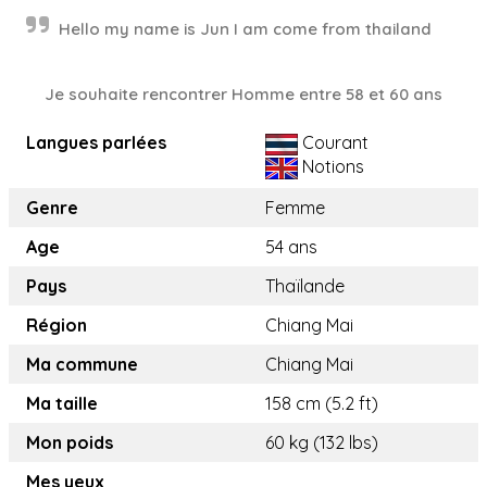
Hello my name is Jun I am come from thailand
Je souhaite rencontrer Homme entre 58 et 60 ans
Langues parlées
Courant
Notions
Genre
Femme
Age
54 ans
Pays
Thaïlande
Région
Chiang Mai
Ma commune
Chiang Mai
Ma taille
158 cm (5.2 ft)
Mon poids
60 kg (132 lbs)
Mes yeux