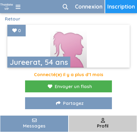
Connexion
Inscription
Retour
0
Jureerat, 54 ans
Connecté(e) il y a plus d'1 mois
Envoyer un flash
Partagez
Messages
Profil