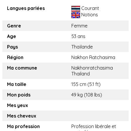
Langues parlées
Courant
Notions
Genre
Femme
Age
53 ans
Pays
Thaïlande
Région
Nakhon Ratchasima
Ma commune
Nakhonratchasima
Thailand
Ma taille
155 cm (5.1 ft)
Mon poids
49 kg (108 lbs)
Mes yeux
Mes cheveux
Ma profession
Profession libérale et