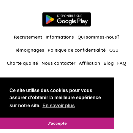
Recrutement
Informations
Qui sommes-nous?
Témoignages
Politique de confidentialité
CGU
Charte qualité
Nous contacter
Affiliation
Blog
FAQ
Nos autres sites
Ce site utilise des cookies pour vous
BlackAndBeauties
RussianKisses
assurer d'obtenir la meilleure expérience
sur notre site.
En savoir plus
Copyright 2026 thaidatevip
J'accepte