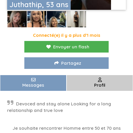
Juthathip, 53 ans
Connecté(e) il y a plus d'1 mois
Envoyer un flash
Partagez
Messages
Profil
Devoced and stay alone Looking for a long
relationship and true love
Je souhaite rencontrer Homme entre 50 et 70 ans