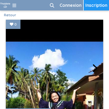
Connexion
Inscription
Retour
0