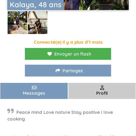
Kalaya, 48 ans
Connecté(e) il y a plus d'1 mois
Envoyer un flash
Partagez
Messages
Profil
Peace mind Love nature Stay positive I love
cooking