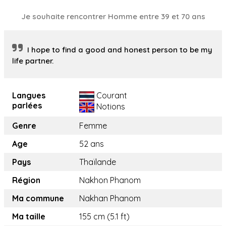
Je souhaite rencontrer Homme entre 39 et 70 ans
I hope to find a good and honest person to be my
life partner.
Langues
Courant
parlées
Notions
Genre
Femme
Age
52 ans
Pays
Thaïlande
Région
Nakhon Phanom
Ma commune
Nakhan Phanom
Ma taille
155 cm (5.1 ft)