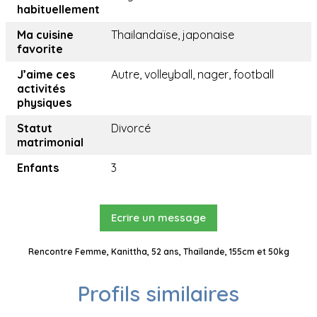
habituellement
Ma cuisine
Thailandaïse, japonaise
favorite
J’aime ces
Autre, volleyball, nager, football
activités
physiques
Statut
Divorcé
matrimonial
Enfants
3
Ecrire un message
Rencontre Femme, Kanittha, 52 ans, Thaïlande, 155cm et 50kg
Profils similaires