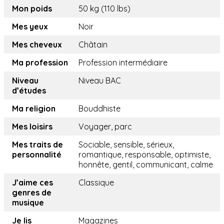
Mon poids
50 kg (110 lbs)
Mes yeux
Noir
Mes cheveux
Châtain
Ma profession
Profession intermédiaire
Niveau
Niveau BAC
d’études
Ma religion
Bouddhiste
Mes loisirs
Voyager, parc
Mes traits de
Sociable, sensible, sérieux,
personnalité
romantique, responsable, optimiste,
honnête, gentil, communicant, calme
J’aime ces
Classique
genres de
musique
Je lis
Magazines