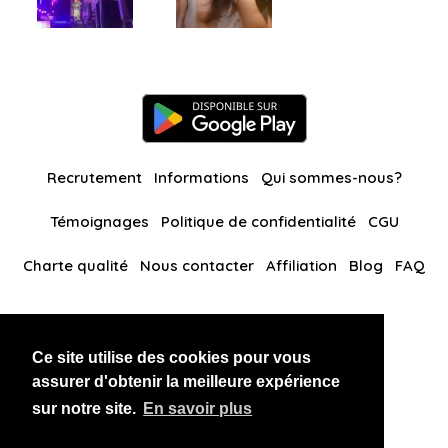
Recrutement
Informations
Qui sommes-nous?
Témoignages
Politique de confidentialité
CGU
Charte qualité
Nous contacter
Affiliation
Blog
FAQ
Nos autres sites
Ce site utilise des cookies pour vous
BlackAndBeauties
RussianKisses
assurer d'obtenir la meilleure expérience
sur notre site.
En savoir plus
Copyright 2026 thaidatevip