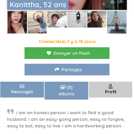
Kanittha, 52 ans
Connecté(e) il y a 18 jours
Envoyer un flash
Partagez
(5)
Messages
Profil
Albums
I am an honest person. I want to find a good
husband. I am an easy-going person, easy to forgive,
easy to eat, easy to live. I am a hardworking person.