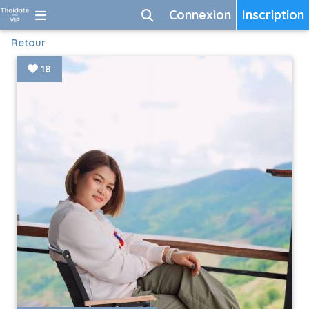
Connexion
Inscription
Retour
18