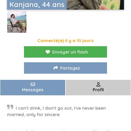
Kanjana, 44 ans
Connecté(e) il y a 10 jours
Envoyer un flash
Partagez
Messages
Profil
I can't drink, I don't go out, I've never been
married, only for sincere