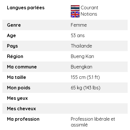
Langues parlées
Courant
Notions
Genre
Femme
Age
53 ans
Pays
Thaïlande
Région
Bueng Kan
Ma commune
Buengkan
Ma taille
155 cm (5.1 ft)
Mon poids
65 kg (143 lbs)
Mes yeux
Mes cheveux
Ma profession
Profession libérale et
assimilé