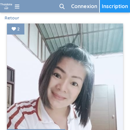
Connexion
Inscription
Retour
2