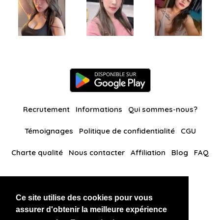
Recrutement
Informations
Qui sommes-nous?
Témoignages
Politique de confidentialité
CGU
Charte qualité
Nous contacter
Affiliation
Blog
FAQ
Nos autres sites
Ce site utilise des cookies pour vous
BlackAndBeauties
RussianKisses
assurer d'obtenir la meilleure expérience