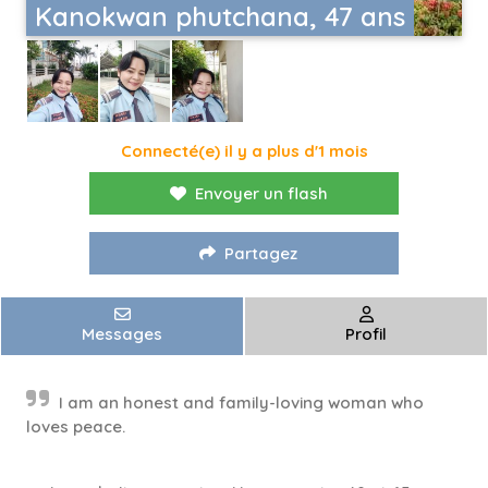
Kanokwan phutchana, 47 ans
Connecté(e) il y a plus d'1 mois
Envoyer un flash
Partagez
Messages
Profil
I am an honest and family-loving woman who
loves peace.