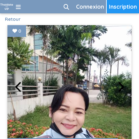
Connexion
Inscription
Retour
0