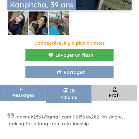
Kanpitcha, 39 ans
Connecté(e) il y a plus d'1 mois
Envoyer un flash
Partagez
(1)
Messages
Profil
Albums
noimuk2561@gmail.com
0615966282 I'm single,
looking for a long-term relationship.