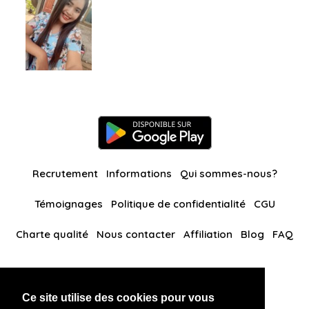
Recrutement
Informations
Qui sommes-nous?
Témoignages
Politique de confidentialité
CGU
Charte qualité
Nous contacter
Affiliation
Blog
FAQ
Nos autres sites
Ce site utilise des cookies pour vous
BlackAndBeauties
RussianKisses