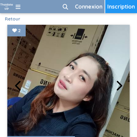
Connexion
Inscription
Retour
2