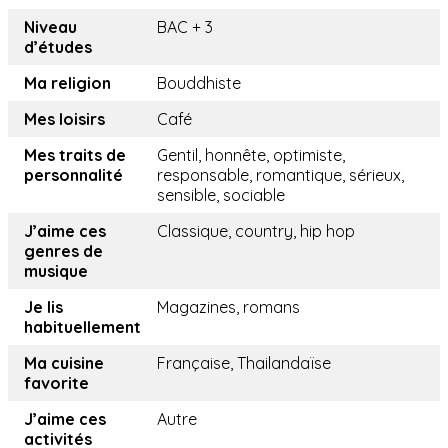
Niveau
BAC + 3
d’études
Ma religion
Bouddhiste
Mes loisirs
Café
Mes traits de
Gentil, honnête, optimiste,
personnalité
responsable, romantique, sérieux,
sensible, sociable
J’aime ces
Classique, country, hip hop
genres de
musique
Je lis
Magazines, romans
habituellement
Ma cuisine
Française, Thailandaïse
favorite
J’aime ces
Autre
activités