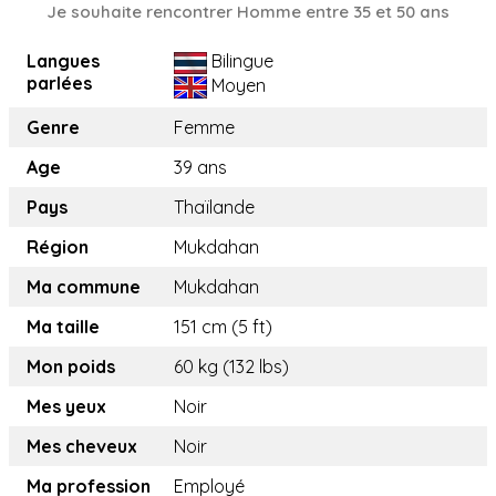
Je souhaite rencontrer Homme entre 35 et 50 ans
Langues
Bilingue
parlées
Moyen
Genre
Femme
Age
39 ans
Pays
Thaïlande
Région
Mukdahan
Ma commune
Mukdahan
Ma taille
151 cm (5 ft)
Mon poids
60 kg (132 lbs)
Mes yeux
Noir
Mes cheveux
Noir
Ma profession
Employé