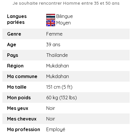
Je souhaite rencontrer Homme entre 35 et 50 ans
Langues
Bilingue
parlées
Moyen
Genre
Femme
Age
39 ans
Pays
Thaïlande
Région
Mukdahan
Ma commune
Mukdahan
Ma taille
151 cm (5 ft)
Mon poids
60 kg (132 lbs)
Mes yeux
Noir
Mes cheveux
Noir
Ma profession
Employé