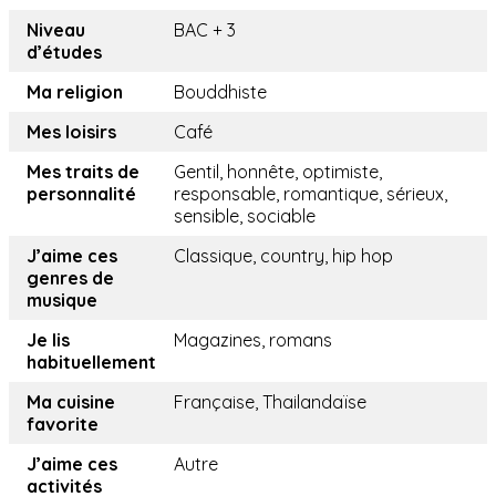
Niveau
BAC + 3
d’études
Ma religion
Bouddhiste
Mes loisirs
Café
Mes traits de
Gentil, honnête, optimiste,
personnalité
responsable, romantique, sérieux,
sensible, sociable
J’aime ces
Classique, country, hip hop
genres de
musique
Je lis
Magazines, romans
habituellement
Ma cuisine
Française, Thailandaïse
favorite
J’aime ces
Autre
activités