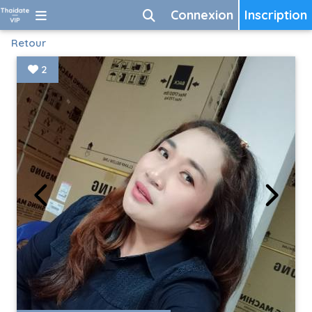
Connexion
Inscription
Retour
2